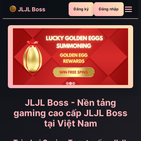
JLJL Boss
Đăng ký
Đăng nhập
JLJL Boss - Nền tảng
gaming cao cấp JLJL Boss
tại Việt Nam