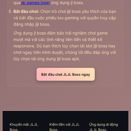
qua
ok games login
ứng dụng jl boss.
Bắt đầu chơi:
Chọn trò chơi jljl boss yêu thích của bạn
và bắt đầu cuộc phiêu lưu gaming với quyền truy cập
đăng nhập jljl boss.
Ứng dụng jl boss đảm bảo trải nghiệm chơi game
mượt mà với các tính năng tiên tiến và thiết kế
responsive. Dù bạn thích tùy chọn tải slot jljl boss hay
chơi ngay trên trình duyệt, chúng tôi đều đáp ứng với
tùy chọn tải ứng dụng jljl boss apk.
Bắt đầu chơi JLJL Boss ngay
Khuyến mãi JLJL
Kiếm tiền với JLJL
Ứng dụng di động
Boss
Boss
JLJL Boss