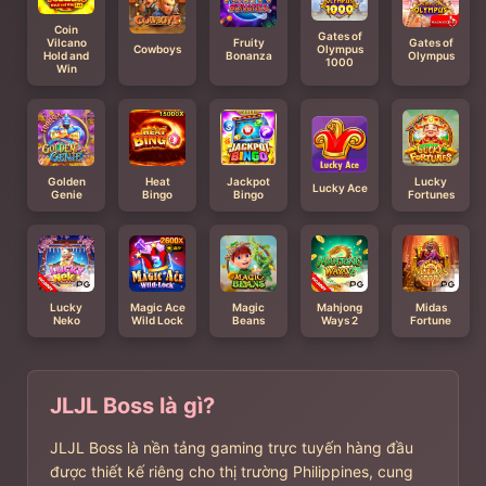
Coin
Gates of
Vilcano
Fruity
Gates of
Cowboys
Olympus
Hold and
Bonanza
Olympus
1000
Win
Golden
Heat
Jackpot
Lucky
Lucky Ace
Genie
Bingo
Bingo
Fortunes
Lucky
Magic Ace
Magic
Mahjong
Midas
Neko
Wild Lock
Beans
Ways 2
Fortune
JLJL Boss là gì?
JLJL Boss là nền tảng gaming trực tuyến hàng đầu
được thiết kế riêng cho thị trường Philippines, cung