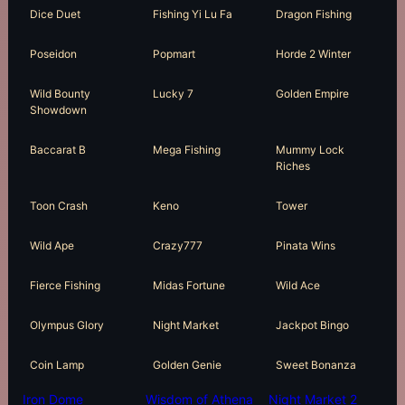
Dice Duet
Fishing Yi Lu Fa
Dragon Fishing
Poseidon
Popmart
Horde 2 Winter
Wild Bounty
Lucky 7
Golden Empire
Showdown
Baccarat B
Mega Fishing
Mummy Lock
Riches
Toon Crash
Keno
Tower
Wild Ape
Crazy777
Pinata Wins
Fierce Fishing
Midas Fortune
Wild Ace
Olympus Glory
Night Market
Jackpot Bingo
Coin Lamp
Golden Genie
Sweet Bonanza
Iron Dome
Wisdom of Athena
Night Market 2