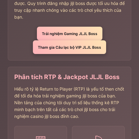
được. Quy trình đăng nhập jljl boss được tối ưu hóa để
truy cập nhanh chóng vào các trò chơi yêu thích của
bạn.
Trải nghiệm Gaming JLJL Boss
Tham gia Câu lạc bộ VIP JLJL Boss
Phân tích RTP & Jackpot JLJL Boss
Hiểu rõ tỷ lệ Return to Player (RTP) là yếu tố then chốt
để tối đa hóa trải nghiệm gaming jljl boss của bạn.
Nền tảng của chúng tôi duy trì số liệu thống kê RTP
minh bạch trên tất cả các trò chơi jljl boss cho trải
nghiệm casino jljl boss đỉnh cao.