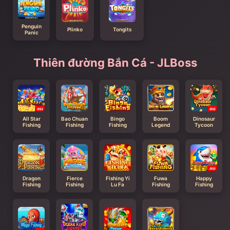
Penguin
Plinko
Tongits
Panic
Thiên đường Bắn Cá - JLBoss
All Star
Bao Chuan
Bingo
Boom
Dinosaur
Fishing
Fishing
Fishing
Legend
Tycoon
Dragon
Fierce
Fishing Yi
Fuwa
Happy
Fishing
Fishing
Lu Fa
Fishing
Fishing