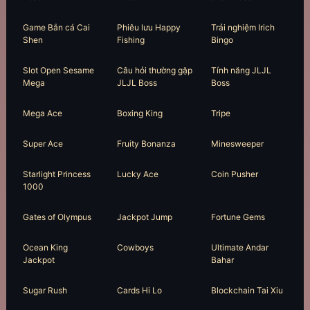
Game Bắn cá Cai
Phiêu lưu Happy
Trải nghiệm Irich
Shen
Fishing
Bingo
Slot Open Sesame
Câu hỏi thường gặp
Tính năng JLJL
Mega
JLJL Boss
Boss
Mega Ace
Boxing King
Tripe
Super Ace
Fruity Bonanza
Minesweeper
Starlight Princess
Lucky Ace
Coin Pusher
1000
Gates of Olympus
Jackpot Jump
Fortune Gems
Ocean King
Cowboys
Ultimate Andar
Jackpot
Bahar
Sugar Rush
Cards Hi Lo
Blockchain Tai Xiu